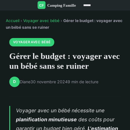
Accueil
›
Voyager avec bébé
›
Gérer le budget : voyager avec
un bébé sans se ruiner
VOYAGER AVEC BÉBÉ
Gérer le budget : voyager avec
un bébé sans se ruiner
D
Diane
30 novembre 2024
9 min de lecture
Voyager avec un bébé nécessite une
planification minutieuse
des coûts pour
garantir un budget bien géré.
L'estimation