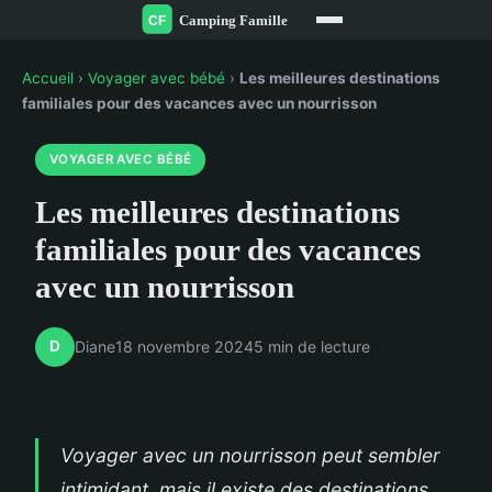
Accueil
›
Voyager avec bébé
›
Les meilleures destinations
familiales pour des vacances avec un nourrisson
VOYAGER AVEC BÉBÉ
Les meilleures destinations
familiales pour des vacances
avec un nourrisson
D
Diane
18 novembre 2024
5 min de lecture
Voyager avec un nourrisson peut sembler
intimidant, mais il existe des destinations