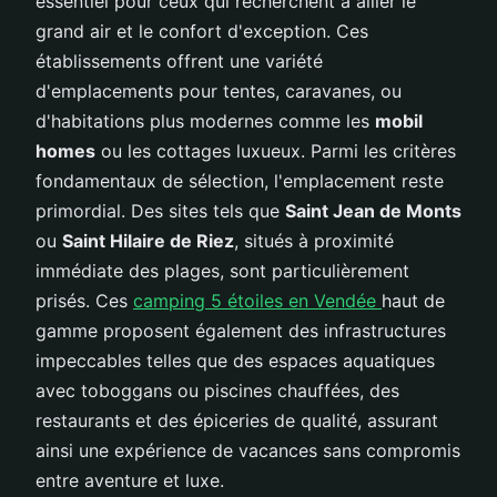
essentiel pour ceux qui recherchent à allier le
grand air et le confort d'exception. Ces
établissements offrent une variété
d'emplacements pour tentes, caravanes, ou
d'habitations plus modernes comme les
mobil
homes
ou les cottages luxueux. Parmi les critères
fondamentaux de sélection, l'emplacement reste
primordial. Des sites tels que
Saint Jean de Monts
ou
Saint Hilaire de Riez
, situés à proximité
immédiate des plages, sont particulièrement
prisés. Ces
camping 5 étoiles en Vendée
haut de
gamme proposent également des infrastructures
impeccables telles que des espaces aquatiques
avec toboggans ou piscines chauffées, des
restaurants et des épiceries de qualité, assurant
ainsi une expérience de vacances sans compromis
entre aventure et luxe.