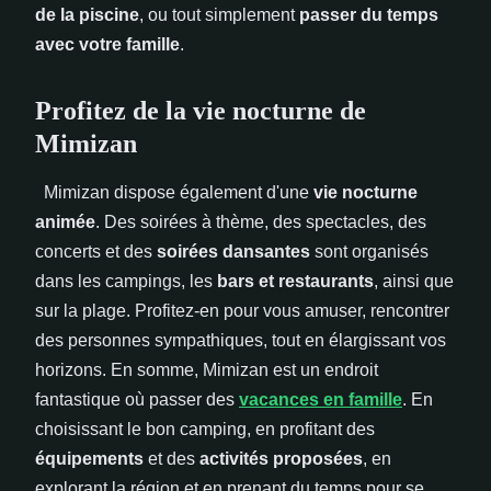
de la piscine
, ou tout simplement
passer du temps
avec votre famille
.
Profitez de la vie nocturne de
Mimizan
Mimizan dispose également d'une
vie nocturne
animée
. Des soirées à thème, des spectacles, des
concerts et des
soirées dansantes
sont organisés
dans les campings, les
bars et restaurants
, ainsi que
sur la plage. Profitez-en pour vous amuser, rencontrer
des personnes sympathiques, tout en élargissant vos
horizons. En somme, Mimizan est un endroit
fantastique où passer des
vacances en famille
. En
choisissant le bon camping, en profitant des
équipements
et des
activités proposées
, en
explorant la région et en prenant du temps pour se