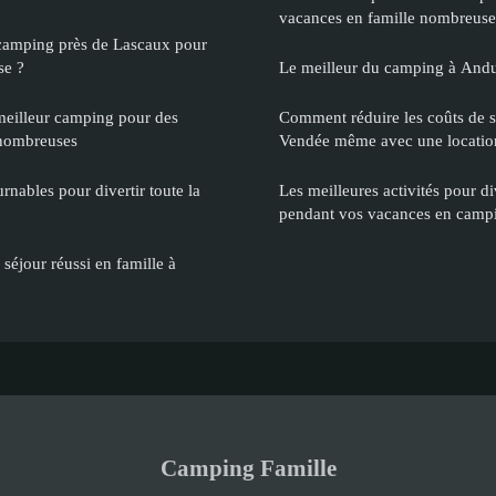
vacances en famille nombreuse
 camping près de Lascaux pour
se ?
Le meilleur du camping à And
meilleur camping pour des
Comment réduire les coûts de s
 nombreuses
Vendée même avec une location
urnables pour divertir toute la
Les meilleures activités pour di
pendant vos vacances en camp
séjour réussi en famille à
Camping Famille