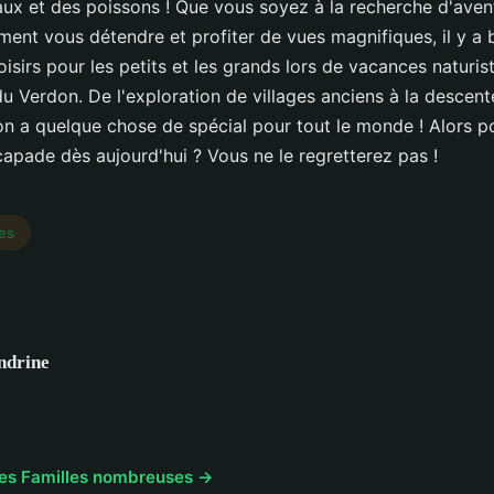
aux et des poissons ! Que vous soyez à la recherche d'ave
ment vous détendre et profiter de vues magnifiques, il y a
loisirs pour les petits et les grands lors de vacances naturis
u Verdon. De l'exploration de villages anciens à la descente
on a quelque chose de spécial pour tout le monde ! Alors p
scapade dès aujourd'hui ? Vous ne le regretterez pas !
es
ndrine
icles Familles nombreuses →