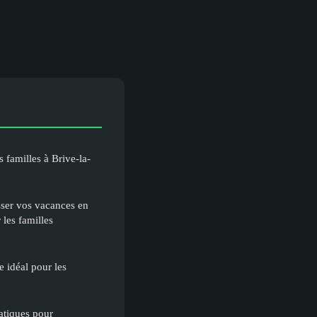
 familles à Brive-la-
sser vos vacances en
les familles
 idéal pour les
ratiques pour