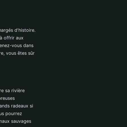
argés d'histoire.
 offrir aux
menez-vous dans
re, vous êtes sûr
e sa rivière
breuses
ands radeaux si
us pourrez
imaux sauvages