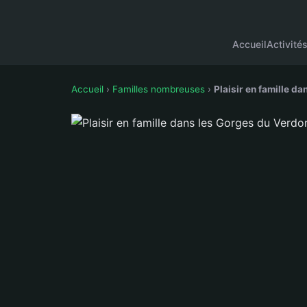
Accueil
Activité
Accueil
›
Familles nombreuses
›
Plaisir en famille d