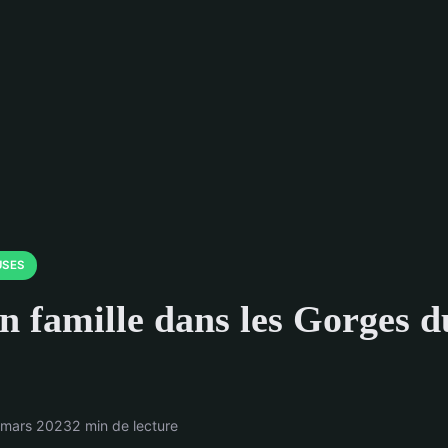
USES
en famille dans les Gorges d
 mars 2023
2 min de lecture