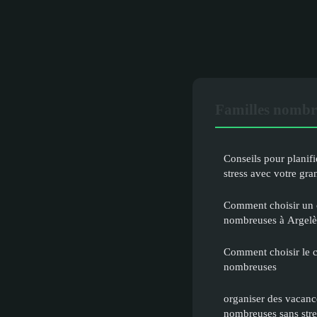
Familles nombr
Conseils pour planif
stress avec votre gra
Comment choisir un 
nombreuses à Argelè
Comment choisir le c
nombreuses
organiser des vacanc
nombreuses sans stre