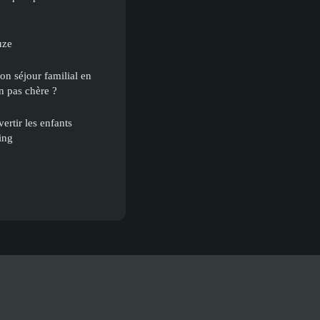
uze
on séjour familial en
 pas chère ?
vertir les enfants
ing