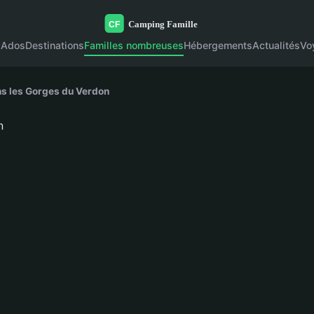
s
Ados
Destinations
Familles nombreuses
Hébergements
Actualités
Vo
ans les Gorges du Verdon