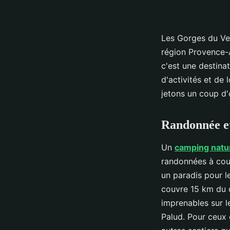
Les Gorges du Ver
région Provence-A
c'est une destina
d'activités et de 
jetons un coup d'œ
Randonnée et 
Un
camping natu
randonnées à coup
un paradis pour le
couvre 15 km du d
imprenables sur le
Palud. Pour ceux 