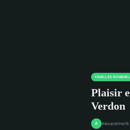
FAMILLES NOMBRE
Plaisir 
Verdon
A
Alexandrine
16