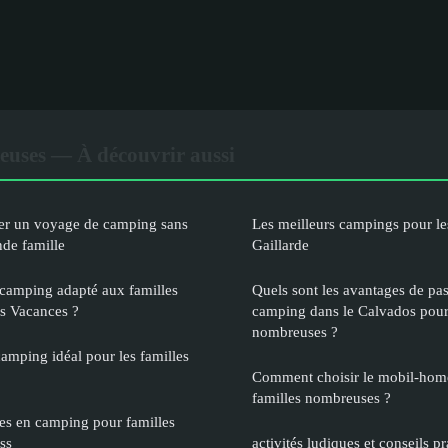
euses — À découvrir aussi
ier un voyage de camping sans
Les meilleurs campings pour les
nde famille
Gaillarde
camping adapté aux familles
Quels sont les avantages de pa
s Vacances ?
camping dans le Calvados pour 
nombreuses ?
amping idéal pour les familles
Comment choisir le mobil-home
familles nombreuses ?
es en camping pour familles
ss
activités ludiques et conseils p