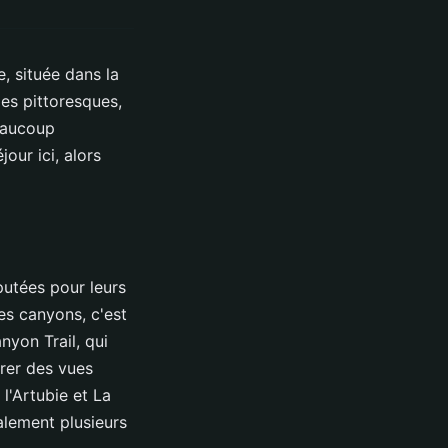
, située dans la
es pittoresques,
beaucoup
jour ici, alors
utées pour leurs
es canyons, c'est
nyon Trail, qui
rer des vues
 l'Artubie et La
galement plusieurs