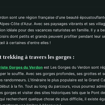
don sont une région française d'une beauté époustouflante
lpes-Côte d'Azur. Avec ses paysages vibrants et ses villag
tion idéale pour des vacances naturistes en famille. Il y a 
loisirs dont petits et grands peuvent profiter pendant leur sé
il à certaines d'entre elles !
trekking à travers les gorges :
riste Gorges du Verdon
est Les Gorges du Verdon sont rép
er le souffle. Avec ses gorges profondes, ses grottes et s
s randonneurs. L'itinéraire le plus populaire est le Grand Ca
ébut à la fin. Tout au long du parcours, vous pourrez admi
s gorges et visiter des sites historiques tels que le Pont de
qui recherchent quelque chose de plus difficile, il existe é