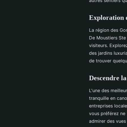
autres sentiers qu
Exploration d
La région des Gor
De Moustiers Ste 
visiteurs. Explo
des jardins luxur
de trouver quelqu
Descendre la 
L'une des meilleu
tranquille en ca
entreprises local
vous préférez ne
admirer des vues