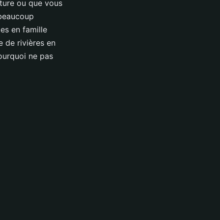
nture ou que vous
 beaucoup
tes en famille
 de rivières en
ourquoi ne pas